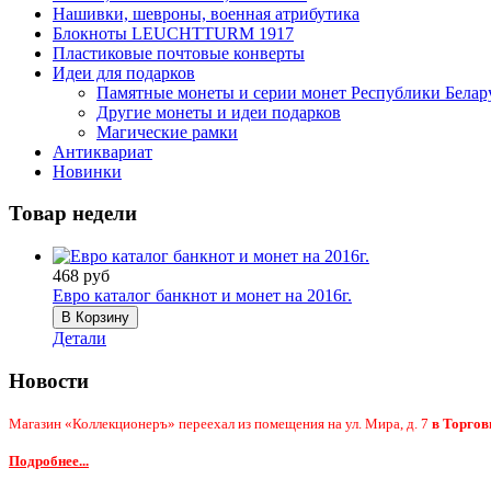
Нашивки, шевроны, военная атрибутика
Блокноты LEUCHTTURM 1917
Пластиковые почтовые конверты
Идеи для подарков
Памятные монеты и серии монет Республики Белар
Другие монеты и идеи подарков
Магические рамки
Антиквариат
Новинки
Товар недели
468 руб
Евро каталог банкнот и монет на 2016г.
Детали
Новости
Магазин «Коллекционеръ» переехал из помещения на ул. Мира, д. 7
в Торгов
Подробнее...