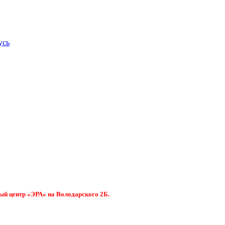
усь
ый центр «ЭРА» на Володарского 2Б.