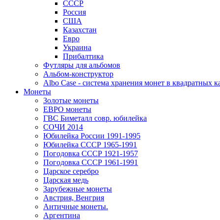
СССР
Россия
США
Казахстан
Евро
Украина
Прибалтика
Футляры для альбомов
Альбом-конструктор
Albo Case - система хранения монет в квадратных к
Монеты
Золотые монеты
ЕВРО монеты
ГВС Биметалл совр. юбилейка
СОЧИ 2014
Юбилейка России 1991-1995
Юбилейка СССР 1965-1991
Погодовка СССР 1921-1957
Погодовка СССР 1961-1991
Царское серебро
Царская медь
Зарубежные монеты
Австрия, Венгрия
Античные монеты.
Аргентина