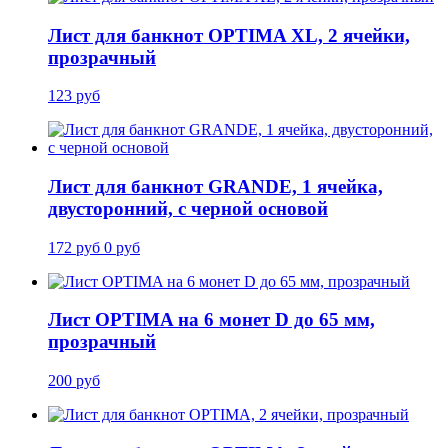
Лист для банкнот OPTIMA XL, 2 ячейки,
прозрачный
123 руб
Лист для банкнот GRANDE, 1 ячейка,
двусторонний, с черной основой
172 руб
0 руб
Лист OPTIMA на 6 монет D до 65 мм,
прозрачный
200 руб