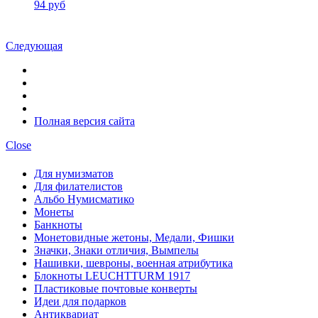
94 руб
Следующая
Полная версия сайта
Close
Для нумизматов
Для филателистов
Альбо Нумисматико
Монеты
Банкноты
Монетовидные жетоны, Медали, Фишки
Значки, Знаки отличия, Вымпелы
Нашивки, шевроны, военная атрибутика
Блокноты LEUCHTTURM 1917
Пластиковые почтовые конверты
Идеи для подарков
Антиквариат