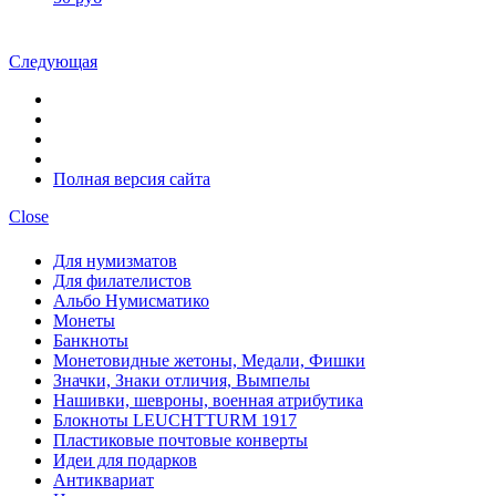
Следующая
Полная версия сайта
Close
Для нумизматов
Для филателистов
Альбо Нумисматико
Монеты
Банкноты
Монетовидные жетоны, Медали, Фишки
Значки, Знаки отличия, Вымпелы
Нашивки, шевроны, военная атрибутика
Блокноты LEUCHTTURM 1917
Пластиковые почтовые конверты
Идеи для подарков
Антиквариат