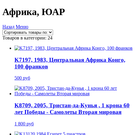
Африка, ЮАР
Назад
Меню
Товаров в категории: 24
K7197, 1983, Центральная Африка Конго,
100 франков
500 руб
K8709, 2005, Тристан-да-Кунья , 1 крона 60
лет Победы - Самолеты Вторая мировая
1 800 руб