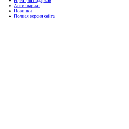
Идеи для подарков
Антиквариат
Новинки
Полная версия сайта