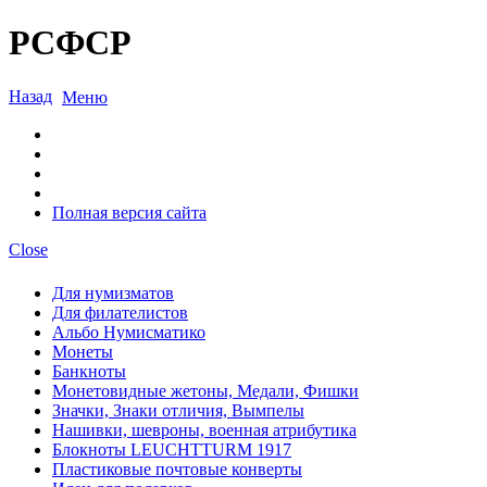
РСФСР
Назад
Меню
Полная версия сайта
Close
Для нумизматов
Для филателистов
Альбо Нумисматико
Монеты
Банкноты
Монетовидные жетоны, Медали, Фишки
Значки, Знаки отличия, Вымпелы
Нашивки, шевроны, военная атрибутика
Блокноты LEUCHTTURM 1917
Пластиковые почтовые конверты