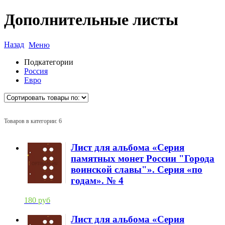
Дополнительные листы
Назад
Меню
Подкатегории
Россия
Евро
Товаров в категории: 6
Лист для альбома «Серия
памятных монет России "Города
воинской славы"». Серия «по
годам». № 4
180 руб
Лист для альбома «Серия