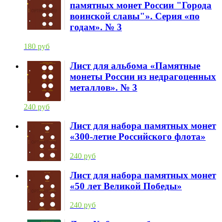
памятных монет России "Города
воинской славы"». Серия «по
годам». № 3
180 руб
Лист для альбома «Памятные
монеты России из недрагоценных
металлов». № 3
240 руб
Лист для набора памятных монет
«300-летие Российского флота»
240 руб
Лист для набора памятных монет
«50 лет Великой Победы»
240 руб