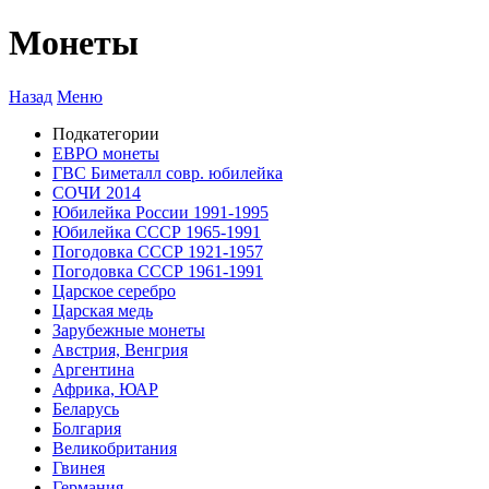
Монеты
Назад
Меню
Подкатегории
ЕВРО монеты
ГВС Биметалл совр. юбилейка
СОЧИ 2014
Юбилейка России 1991-1995
Юбилейка СССР 1965-1991
Погодовка СССР 1921-1957
Погодовка СССР 1961-1991
Царское серебро
Царская медь
Зарубежные монеты
Австрия, Венгрия
Аргентина
Африка, ЮАР
Беларусь
Болгария
Великобритания
Гвинея
Германия