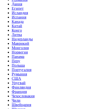
Дания
Египет
Исландия
Испания
Канада
Китай
Конго
Литва
Нидерланды
Маврикий
Монголия
Норвегия
Панама
Перу
Польша
Португалия
Румыния
США
Уругвай
Финляндия
Франция
Чехословакия
Чили
Швейцария