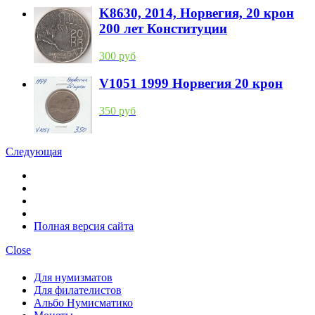
K8630, 2014, Норвегия, 20 крон
200 лет Конституции
300 руб
V1051 1999 Норвегия 20 крон
350 руб
Следующая
Полная версия сайта
Close
Для нумизматов
Для филателистов
Альбо Нумисматико