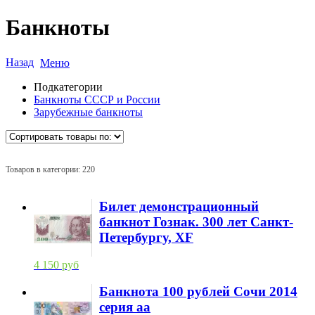
Банкноты
Назад
Меню
Подкатегории
Банкноты СССР и России
Зарубежные банкноты
Товаров в категории: 220
Билет демонстрационный
банкнот Гознак. 300 лет Санкт-
Петербургу, XF
4 150 руб
Банкнота 100 рублей Сочи 2014
серия аа