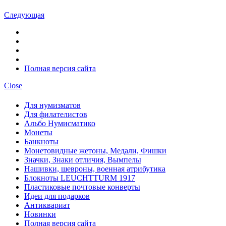
Следующая
Полная версия сайта
Close
Для нумизматов
Для филателистов
Альбо Нумисматико
Монеты
Банкноты
Монетовидные жетоны, Медали, Фишки
Значки, Знаки отличия, Вымпелы
Нашивки, шевроны, военная атрибутика
Блокноты LEUCHTTURM 1917
Пластиковые почтовые конверты
Идеи для подарков
Антиквариат
Новинки
Полная версия сайта