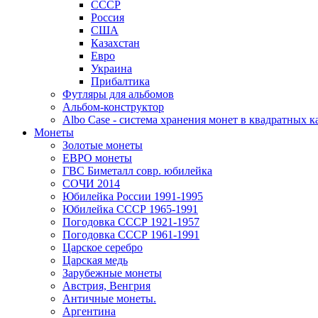
СССР
Россия
США
Казахстан
Евро
Украина
Прибалтика
Футляры для альбомов
Альбом-конструктор
Albo Case - система хранения монет в квадратных к
Монеты
Золотые монеты
ЕВРО монеты
ГВС Биметалл совр. юбилейка
СОЧИ 2014
Юбилейка России 1991-1995
Юбилейка СССР 1965-1991
Погодовка СССР 1921-1957
Погодовка СССР 1961-1991
Царское серебро
Царская медь
Зарубежные монеты
Австрия, Венгрия
Античные монеты.
Аргентина