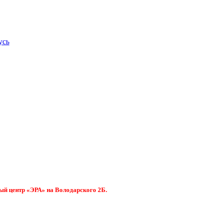
усь
ый центр «ЭРА» на Володарского 2Б.