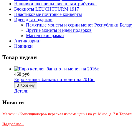
Нашивки, шевроны, военная атрибутика
Блокноты LEUCHTTURM 1917
Пластиковые почтовые конверты
Идеи для подарков
Памятные монеты и серии монет Республики Белар
Другие монеты и идеи подарков
Магические рамки
Антиквариат
Новинки
Товар недели
468 руб
Евро каталог банкнот и монет на 2016г.
Детали
Новости
Магазин «Коллекционеръ» переехал из помещения на ул. Мира, д. 7
в Торгов
Подробнее...