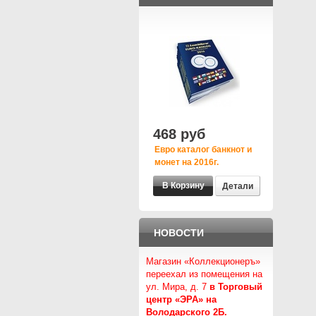
468 руб
Евро каталог банкнот и
монет на 2016г.
Детали
НОВОСТИ
Магазин «Коллекционеръ»
переехал из помещения на
ул. Мира, д. 7
в Торговый
центр «ЭРА» на
Володарского 2Б.