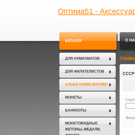
Оптима51 - Аксессуа
О НА
КАТАЛОГ
ГЛАВН
ДЛЯ НУМИЗМАТОВ
ДЛЯ ФИЛАТЕЛИСТОВ
СССР
АЛЬБО НУМИСМАТИКО
МОНЕТЫ
Сорт
БАНКНОТЫ
Филь
МОНЕТОВИДНЫЕ
ЖЕТОНЫ, МЕДАЛИ,