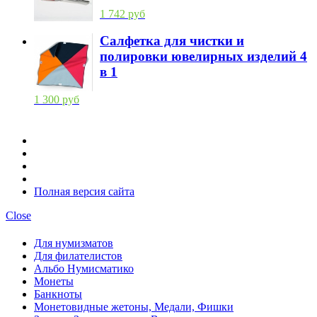
1 742 руб
Салфетка для чистки и
полировки ювелирных изделий 4
в 1
1 300 руб
Полная версия сайта
Close
Для нумизматов
Для филателистов
Альбо Нумисматико
Монеты
Банкноты
Монетовидные жетоны, Медали, Фишки