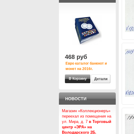
468 руб
Евро каталог банкнот и
монет на 2016г.
Детали
НОВОСТИ
Магазин «Коллекционеръ»
переехал из помещения на
ул. Мира, д. 7
в Торговый
центр «ЭРА» на
Володарского 2Б.