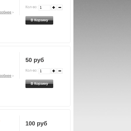
Кол-во:
робнее
50 руб
Кол-во:
робнее
0
100 руб