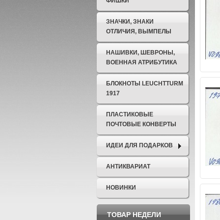
ФИШКИ
ЗНАЧКИ, ЗНАКИ
ОТЛИЧИЯ, ВЫМПЕЛЫ
НАШИВКИ, ШЕВРОНЫ,
ВОЕННАЯ АТРИБУТИКА
БЛОКНОТЫ LEUCHTTURM
1917
ПЛАСТИКОВЫЕ
ПОЧТОВЫЕ КОНВЕРТЫ
ИДЕИ ДЛЯ ПОДАРКОВ
АНТИКВАРИАТ
НОВИНКИ
ТОВАР НЕДЕЛИ