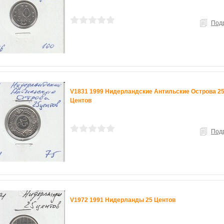
Под
V1831 1999 Нидерландские Антильские Острова 2
Центов
Под
V1972 1991 Нидерланды 25 Центов