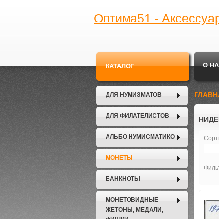
Оптима51 - Аксессуа
О НА
КАТАЛОГ
ГЛАВН
ДЛЯ НУМИЗМАТОВ
ДЛЯ ФИЛАТЕЛИСТОВ
НИДЕ
АЛЬБО НУМИСМАТИКО
Сорт
МОНЕТЫ
Филь
БАНКНОТЫ
МОНЕТОВИДНЫЕ
ЖЕТОНЫ, МЕДАЛИ,