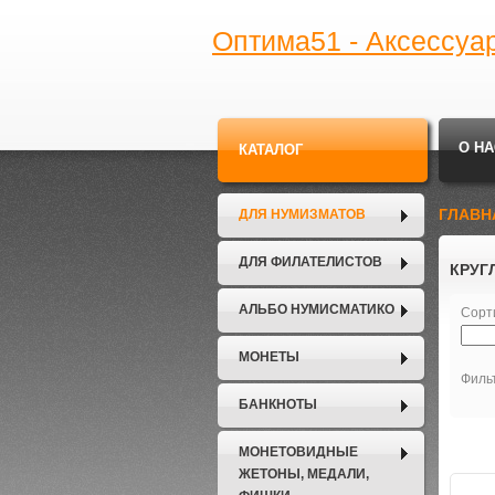
Оптима51 - Аксессуа
О НА
КАТАЛОГ
ГЛАВН
ДЛЯ НУМИЗМАТОВ
ДЛЯ ФИЛАТЕЛИСТОВ
КРУГ
АЛЬБО НУМИСМАТИКО
Сорт
МОНЕТЫ
Филь
БАНКНОТЫ
МОНЕТОВИДНЫЕ
ЖЕТОНЫ, МЕДАЛИ,