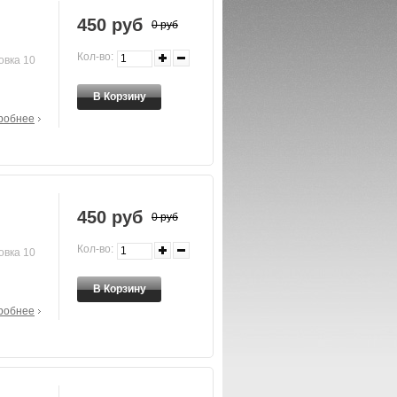
450 руб
0 руб
Кол-во:
овка 10
робнее
450 руб
0 руб
Кол-во:
овка 10
робнее