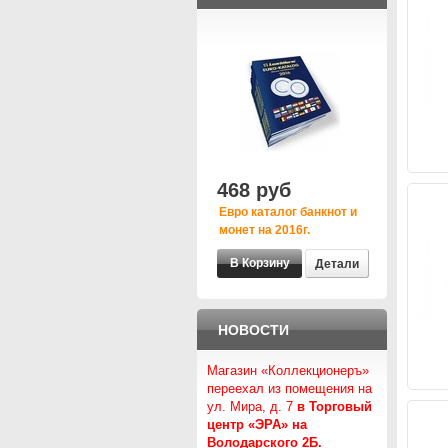
468 руб
Евро каталог банкнот и
монет на 2016г.
Детали
НОВОСТИ
Магазин «Коллекционеръ»
переехал из помещения на
ул. Мира, д. 7
в Торговый
центр «ЭРА» на
Володарского 2Б.