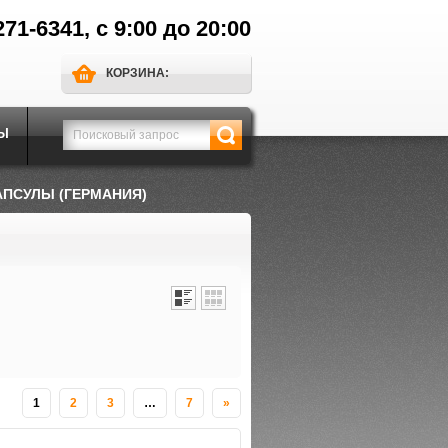
271-6341, с 9:00 до 20:00
КОРЗИНА:
Ы
АПСУЛЫ (ГЕРМАНИЯ)
1
2
3
…
7
»