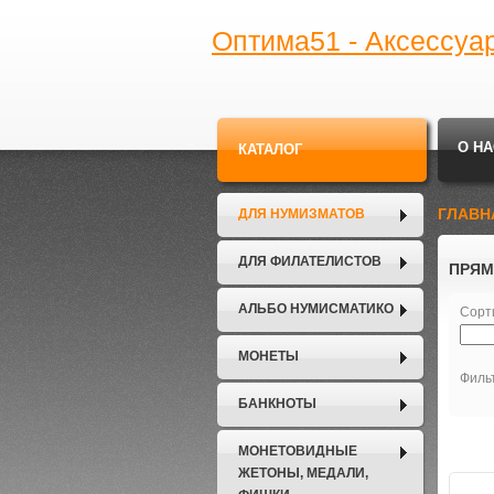
Оптима51 - Аксессуа
О НА
КАТАЛОГ
ГЛАВН
ДЛЯ НУМИЗМАТОВ
ДЛЯ ФИЛАТЕЛИСТОВ
ПРЯМ
АЛЬБО НУМИСМАТИКО
Сорт
МОНЕТЫ
Филь
БАНКНОТЫ
МОНЕТОВИДНЫЕ
ЖЕТОНЫ, МЕДАЛИ,