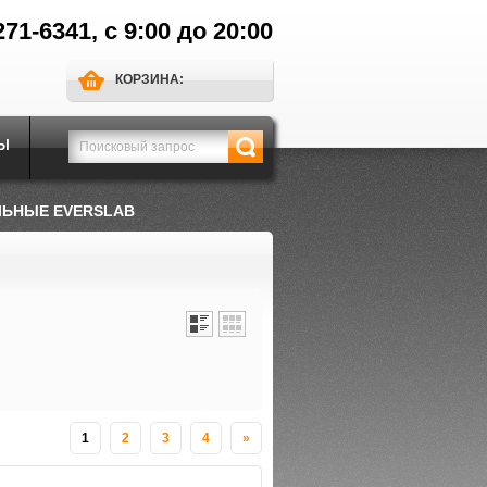
271-6341, с 9:00 до 20:00
КОРЗИНА:
Ы
ЛЬНЫЕ EVERSLAB
1
2
3
4
»