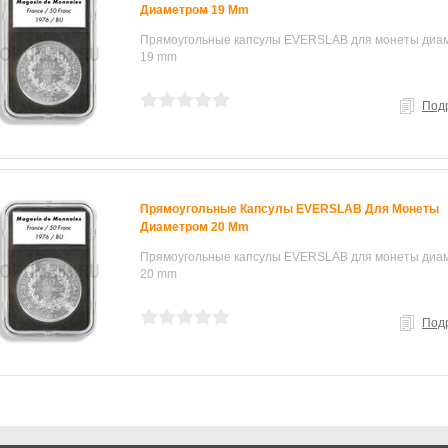
Диаметром 19 Mm
Прямоугольные капсулы EVERSLAB для монеты диа
19 mm
Под
Прямоугольные Капсулы EVERSLAB Для Монеты
Диаметром 20 Mm
Прямоугольные капсулы EVERSLAB для монеты диа
20 mm
Под