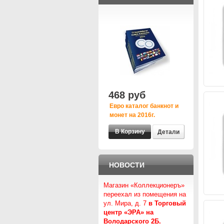
468 руб
Евро каталог банкнот и
монет на 2016г.
Детали
НОВОСТИ
Магазин «Коллекционеръ»
переехал из помещения на
ул. Мира, д. 7
в Торговый
центр «ЭРА» на
Володарского 2Б.