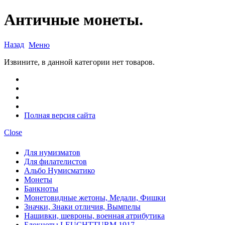
Античные монеты.
Назад
Меню
Извините, в данной категории нет товаров.
Полная версия сайта
Close
Для нумизматов
Для филателистов
Альбо Нумисматико
Монеты
Банкноты
Монетовидные жетоны, Медали, Фишки
Значки, Знаки отличия, Вымпелы
Нашивки, шевроны, военная атрибутика
Блокноты LEUCHTTURM 1917