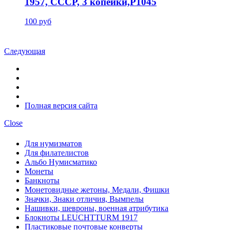
1957, СССР, 3 копейки,P1045
100 руб
Следующая
Полная версия сайта
Close
Для нумизматов
Для филателистов
Альбо Нумисматико
Монеты
Банкноты
Монетовидные жетоны, Медали, Фишки
Значки, Знаки отличия, Вымпелы
Нашивки, шевроны, военная атрибутика
Блокноты LEUCHTTURM 1917
Пластиковые почтовые конверты