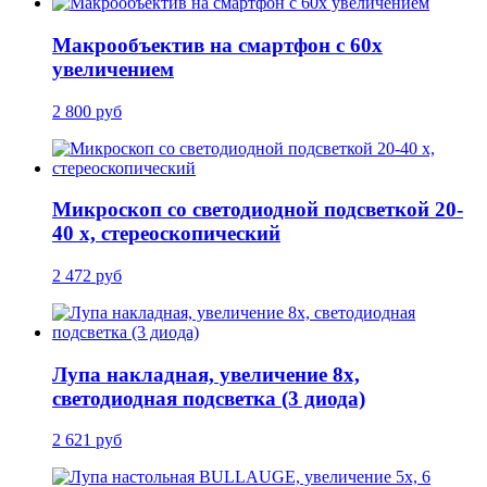
Макрообъектив на смартфон с 60x
увеличением
2 800 руб
Микроскоп со светодиодной подсветкой 20-
40 х, стереоскопический
2 472 руб
Лупа накладная, увеличение 8х,
светодиодная подсветка (3 диода)
2 621 руб