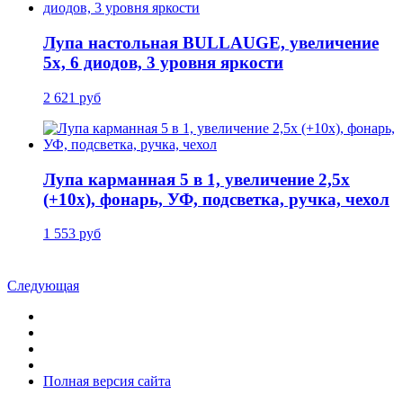
Лупа настольная BULLAUGE, увеличение
5x, 6 диодов, 3 уровня яркости
2 621 руб
Лупа карманная 5 в 1, увеличение 2,5x
(+10х), фонарь, УФ, подсветка, ручка, чехол
1 553 руб
Следующая
Полная версия сайта