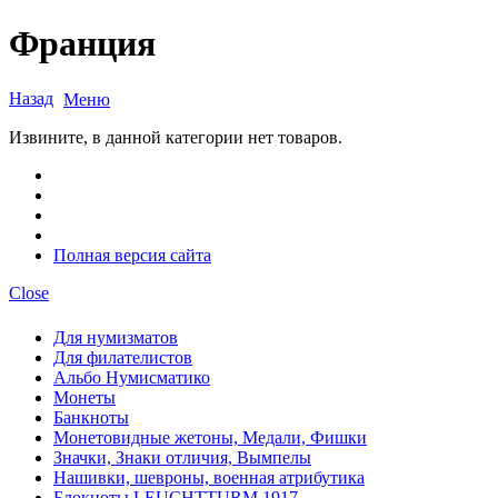
Франция
Назад
Меню
Извините, в данной категории нет товаров.
Полная версия сайта
Close
Для нумизматов
Для филателистов
Альбо Нумисматико
Монеты
Банкноты
Монетовидные жетоны, Медали, Фишки
Значки, Знаки отличия, Вымпелы
Нашивки, шевроны, военная атрибутика
Блокноты LEUCHTTURM 1917