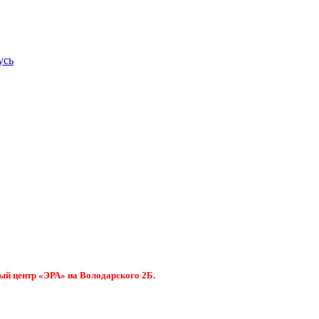
усь
ый центр «ЭРА» на Володарского 2Б.