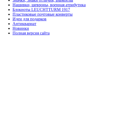
Значки, Знаки отличия, Вымпелы
Нашивки, шевроны, военная атрибутика
Блокноты LEUCHTTURM 1917
Пластиковые почтовые конверты
Идеи для подарков
Антиквариат
Новинки
Полная версия сайта