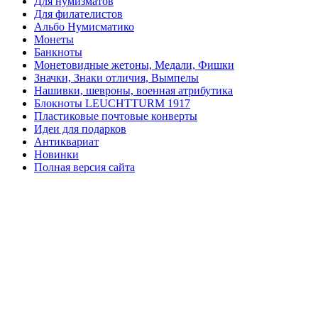
Для нумизматов
Для филателистов
Альбо Нумисматико
Монеты
Банкноты
Монетовидные жетоны, Медали, Фишки
Значки, Знаки отличия, Вымпелы
Нашивки, шевроны, военная атрибутика
Блокноты LEUCHTTURM 1917
Пластиковые почтовые конверты
Идеи для подарков
Антиквариат
Новинки
Полная версия сайта