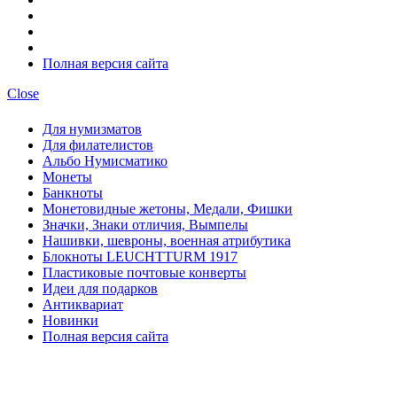
Полная версия сайта
Close
Для нумизматов
Для филателистов
Альбо Нумисматико
Монеты
Банкноты
Монетовидные жетоны, Медали, Фишки
Значки, Знаки отличия, Вымпелы
Нашивки, шевроны, военная атрибутика
Блокноты LEUCHTTURM 1917
Пластиковые почтовые конверты
Идеи для подарков
Антиквариат
Новинки
Полная версия сайта