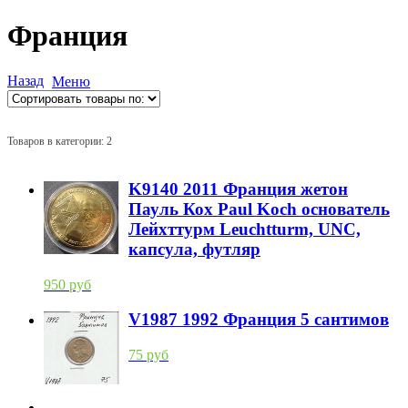
Франция
Назад
Меню
Товаров в категории: 2
K9140 2011 Франция жетон
Пауль Кох Paul Koch основатель
Лейхттурм Leuchtturm, UNC,
капсула, футляр
950 руб
V1987 1992 Франция 5 сантимов
75 руб