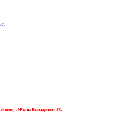
усь
ый центр «ЭРА» на Володарского 2Б.