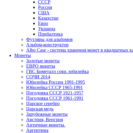
СССР
Россия
США
Казахстан
Евро
Украина
Прибалтика
Футляры для альбомов
Альбом-конструктор
Albo Case - система хранения монет в квадратных к
Монеты
Золотые монеты
ЕВРО монеты
ГВС Биметалл совр. юбилейка
СОЧИ 2014
Юбилейка России 1991-1995
Юбилейка СССР 1965-1991
Погодовка СССР 1921-1957
Погодовка СССР 1961-1991
Царское серебро
Царская медь
Зарубежные монеты
Австрия, Венгрия
Античные монеты.
Аргентина