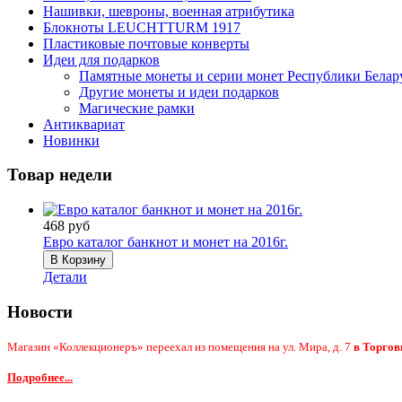
Нашивки, шевроны, военная атрибутика
Блокноты LEUCHTTURM 1917
Пластиковые почтовые конверты
Идеи для подарков
Памятные монеты и серии монет Республики Белар
Другие монеты и идеи подарков
Магические рамки
Антиквариат
Новинки
Товар недели
468 руб
Евро каталог банкнот и монет на 2016г.
Детали
Новости
Магазин «Коллекционеръ» переехал из помещения на ул. Мира, д. 7
в Торгов
Подробнее...