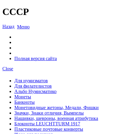
СССР
Назад
Меню
Полная версия сайта
Close
Для нумизматов
Для филателистов
Альбо Нумисматико
Монеты
Банкноты
Монетовидные жетоны, Медали, Фишки
Значки, Знаки отличия, Вымпелы
Нашивки, шевроны, военная атрибутика
Блокноты LEUCHTTURM 1917
Пластиковые почтовые конверты