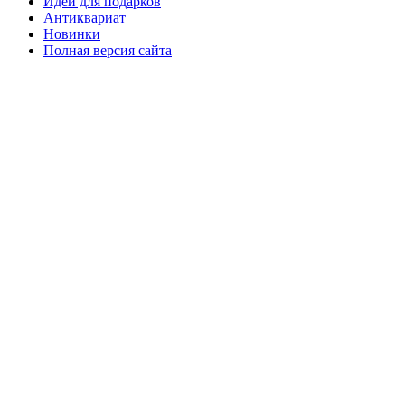
Идеи для подарков
Антиквариат
Новинки
Полная версия сайта