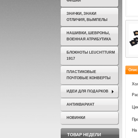
ФИШКИ
ЗНАЧКИ, ЗНАКИ
ОТЛИЧИЯ, ВЫМПЕЛЫ
НАШИВКИ, ШЕВРОНЫ,
ВОЕННАЯ АТРИБУТИКА
БЛОКНОТЫ LEUCHTTURM
1917
Опис
ПЛАСТИКОВЫЕ
ПОЧТОВЫЕ КОНВЕРТЫ
Хо
ИДЕИ ДЛЯ ПОДАРКОВ
Раз
АНТИКВАРИАТ
Цен
НОВИНКИ
Пр
На 
ТОВАР НЕДЕЛИ