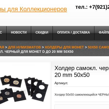
тел.: +7(921)
ры для Коллекционеров
С
НОВОСТИ
СКИДКИ
ОПЛАТА / ДОСТАВКА
ФАЙЛ
АЯ
>
ДЛЯ НУМИЗМАТОВ
>
ХОЛДЕРЫ ДЛЯ МОНЕТ
>
50Х50 САМ
Л. ЧЕРНЫЙ ДЛЯ МОНЕТ D ДО 20 MM 50Х50
Холдер самокл. чер
20 mm 50х50
Артикул:
Холдер 50х50 самоклеющийся ЧЕРНЫЙ