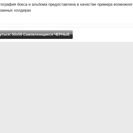
тография бокса и альбома предоставлена в качестве примера возможно
азанных холдерах
уться: 50х50 Самоклеющиеся ЧЕРНЫЕ