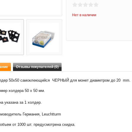
Нет в наличии
ание
Отзывы покупателей (0)
лдер 50х50 самоклеющийся ЧЕРНЫЙ для монет диаметром до 20 mm.
мер холдера 50 х 50 мм.
а указана за 1 холдер.
оизводитель Германия, Leuchtturm
объем от 1000 шт. предусмотрена скидка.