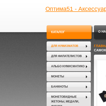
Оптима51 - Аксессуа
О НА
КАТАЛОГ
ГЛАВН
ДЛЯ НУМИЗМАТОВ
САМОК
ДЛЯ ФИЛАТЕЛИСТОВ
АЛЬБО НУМИСМАТИКО
МОНЕТЫ
БАНКНОТЫ
МОНЕТОВИДНЫЕ
ЖЕТОНЫ, МЕДАЛИ,