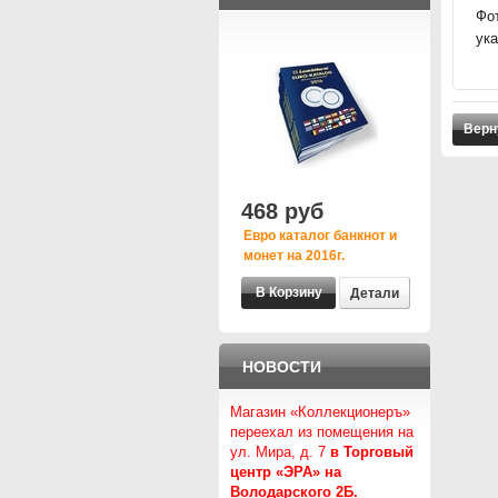
Фо
ук
Верн
468 руб
Евро каталог банкнот и
монет на 2016г.
Детали
НОВОСТИ
Магазин «Коллекционеръ»
переехал из помещения на
ул. Мира, д. 7
в Торговый
центр «ЭРА» на
Володарского 2Б.