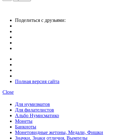
Поделиться с друзьями:
Полная версия сайта
Close
Для нумизматов
Для филателистов
Альбо Нумисматико
Монеты
Банкноты
Монетовидные жетоны, Медали, Фишки
Значки, Знаки отличия, Вымпелы