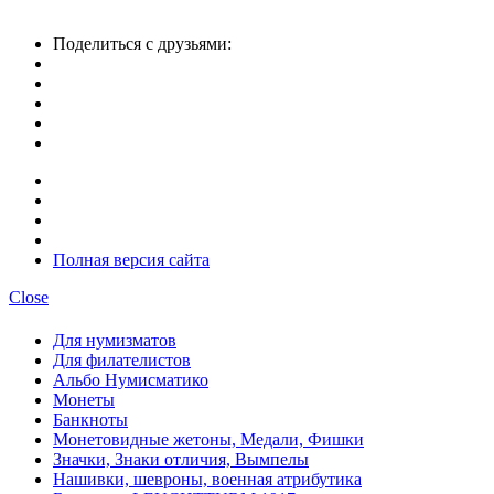
Поделиться с друзьями:
Полная версия сайта
Close
Для нумизматов
Для филателистов
Альбо Нумисматико
Монеты
Банкноты
Монетовидные жетоны, Медали, Фишки
Значки, Знаки отличия, Вымпелы
Нашивки, шевроны, военная атрибутика