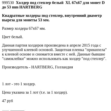
999530
Холдер под степлер белый XL 67x67 для монет D
до 53 mm HARTBERG​
Квадратные холдеры под степлер, внутренний диаметр
выреза для монеты 53 мм.
Размер холдера 67x67 мм.
Цвет белый.
Данная партия холдеров произведена в апреле 2015 года с
улучшенной клеевой основой. Защитная пленка "прикипела"
к клеевой основе и снимается вместе с ней. Данные бывшие
"самоклейки" можно использовать как холдер "под степлер".
Производитель - HARTBERG, Голландия
1 лот - это 1 холдер.
Цена указана за 1 лот (т.е. за 1 холдер).
47 руб