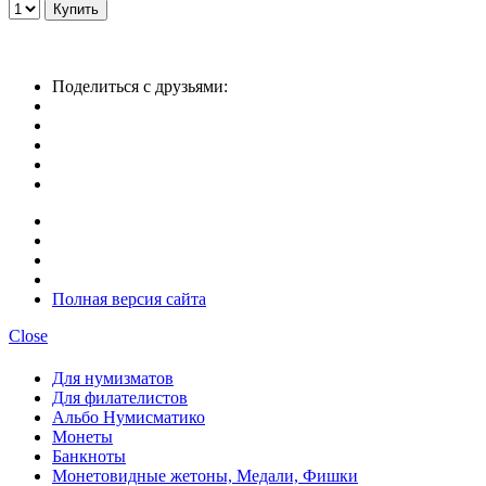
Поделиться с друзьями:
Полная версия сайта
Close
Для нумизматов
Для филателистов
Альбо Нумисматико
Монеты
Банкноты
Монетовидные жетоны, Медали, Фишки