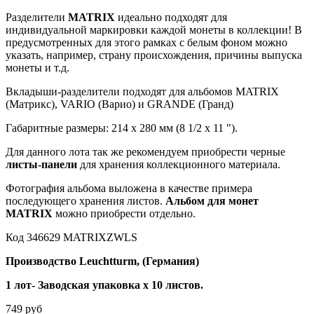
Разделители
MATRIX
идеально подходят для
индивидуальной маркировки каждой монеты в коллекции! В
предусмотренных для этого рамках с белым фоном можно
указать, например, страну происхождения, причины выпуска
монеты и т.д.
Вкладыши-разделители подходят для альбомов MATRIX
(Матрикс), VARIO (Варио) и GRANDE (Гранд)
Габаритные размеры: 214 х 280 мм (8 1/2 х 11 ").
Для данного лота так же рекомендуем приобрести черные
листы-панели
для хранения коллекционного материала.
Фотография альбома выложена в качестве примера
последующего хранения листов.
Альбом для монет
MATRIX
можно приобрести отдельно.
Код 346629 MATRIXZWLS
Производство Leuchtturm, (Германия)
1 лот- Заводская упаковка х 10 листов.
749 руб