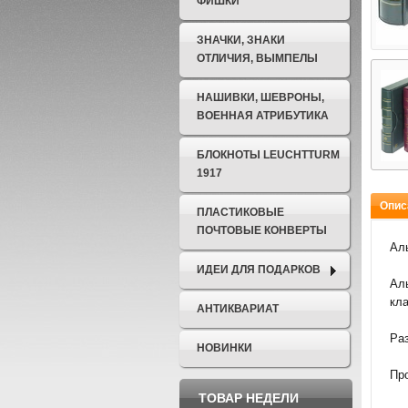
ФИШКИ
ЗНАЧКИ, ЗНАКИ
ОТЛИЧИЯ, ВЫМПЕЛЫ
НАШИВКИ, ШЕВРОНЫ,
ВОЕННАЯ АТРИБУТИКА
БЛОКНОТЫ LEUCHTTURM
1917
Опис
ПЛАСТИКОВЫЕ
ПОЧТОВЫЕ КОНВЕРТЫ
Ал
ИДЕИ ДЛЯ ПОДАРКОВ
Аль
кла
АНТИКВАРИАТ
Ра
НОВИНКИ
Про
ТОВАР НЕДЕЛИ