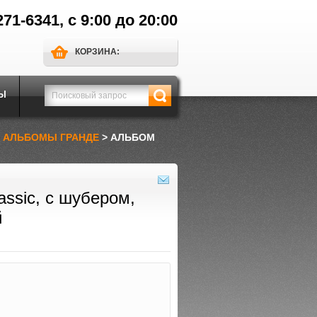
271-6341, с 9:00 до 20:00
КОРЗИНА:
Ы
>
АЛЬБОМЫ ГРАНДЕ
> АЛЬБОМ
ssic, с шубером,
й