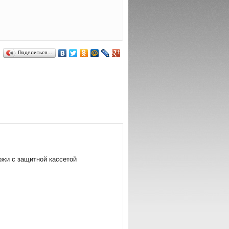
Поделиться…
ожи с защитной кассетой