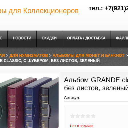
тел.: +7(921)
ры для Коллекционеров
С
НОВОСТИ
СКИДКИ
ОПЛАТА / ДОСТАВКА
ФАЙЛ
АЯ
>
ДЛЯ НУМИЗМАТОВ
>
АЛЬБОМЫ ДЛЯ МОНЕТ И БАНКНОТ
E CLASSIC, С ШУБЕРОМ, БЕЗ ЛИСТОВ, ЗЕЛЕНЫЙ
Альбом GRANDE cla
без листов, зелены
Артикул:
Нет в наличии