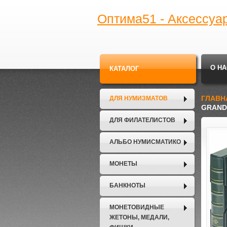
Оптима51 - Аксессуа
О НА
КАТАЛОГ
ГЛАВН
ДЛЯ НУМИЗМАТОВ
GRAND
ДЛЯ ФИЛАТЕЛИСТОВ
АЛЬБО НУМИСМАТИКО
МОНЕТЫ
БАНКНОТЫ
МОНЕТОВИДНЫЕ
ЖЕТОНЫ, МЕДАЛИ,