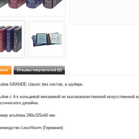
ание
Отзывы покупателей (0)
ьбом GRANDE classic без листов, в шубере.
бом с 4-х кольцевой механикой из высококачественной искусственной к
ссического дизайна.
змер альбома 290x325х60 мм.
изводство Leuchtturm (Германия)