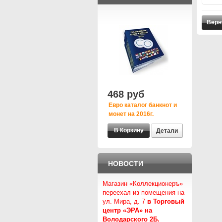
Верн
468 руб
Евро каталог банкнот и
монет на 2016г.
Детали
НОВОСТИ
Магазин «Коллекционеръ»
переехал из помещения на
ул. Мира, д. 7
в Торговый
центр «ЭРА» на
Володарского 2Б.