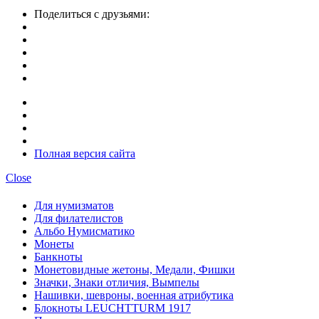
Поделиться с друзьями:
Полная версия сайта
Close
Для нумизматов
Для филателистов
Альбо Нумисматико
Монеты
Банкноты
Монетовидные жетоны, Медали, Фишки
Значки, Знаки отличия, Вымпелы
Нашивки, шевроны, военная атрибутика
Блокноты LEUCHTTURM 1917