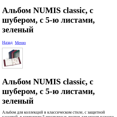
Альбом NUMIS classic, с
шубером, с 5-ю листами,
зеленый
Назад
Меню
Альбом NUMIS classic, с
шубером, с 5-ю листами,
зеленый
Альбом для коллекций в классическом стиле, с защитной
кассетой, в комплекте 5 прозрачных листов для монет разного