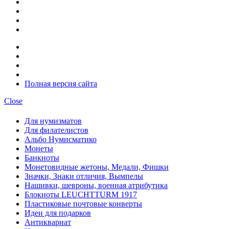
Полная версия сайта
Close
Для нумизматов
Для филателистов
Альбо Нумисматико
Монеты
Банкноты
Монетовидные жетоны, Медали, Фишки
Значки, Знаки отличия, Вымпелы
Нашивки, шевроны, военная атрибутика
Блокноты LEUCHTTURM 1917
Пластиковые почтовые конверты
Идеи для подарков
Антиквариат