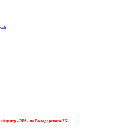
усь
ый центр «ЭРА» на Володарского 2Б.