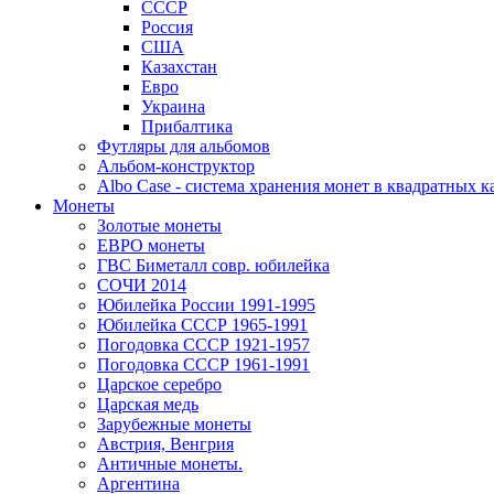
СССР
Россия
США
Казахстан
Евро
Украина
Прибалтика
Футляры для альбомов
Альбом-конструктор
Albo Case - система хранения монет в квадратных к
Монеты
Золотые монеты
ЕВРО монеты
ГВС Биметалл совр. юбилейка
СОЧИ 2014
Юбилейка России 1991-1995
Юбилейка СССР 1965-1991
Погодовка СССР 1921-1957
Погодовка СССР 1961-1991
Царское серебро
Царская медь
Зарубежные монеты
Австрия, Венгрия
Античные монеты.
Аргентина