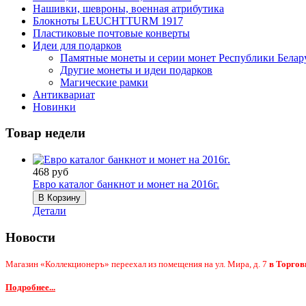
Нашивки, шевроны, военная атрибутика
Блокноты LEUCHTTURM 1917
Пластиковые почтовые конверты
Идеи для подарков
Памятные монеты и серии монет Республики Белар
Другие монеты и идеи подарков
Магические рамки
Антиквариат
Новинки
Товар недели
468 руб
Евро каталог банкнот и монет на 2016г.
Детали
Новости
Магазин «Коллекционеръ» переехал из помещения на ул. Мира, д. 7
в Торгов
Подробнее...