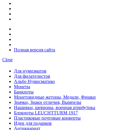
Полная версия сайта
Close
Для нумизматов
Для филателистов
Альбо Нумисматико
Монеты
Банкноты
Монетовидные жетоны, Медали, Фишки
Значки, Знаки отличия, Вымпелы
Нашивки, шевроны, военная атрибутика
Блокноты LEUCHTTURM 1917
Пластиковые почтовые конверты
Идеи для подарков
Антиквариат