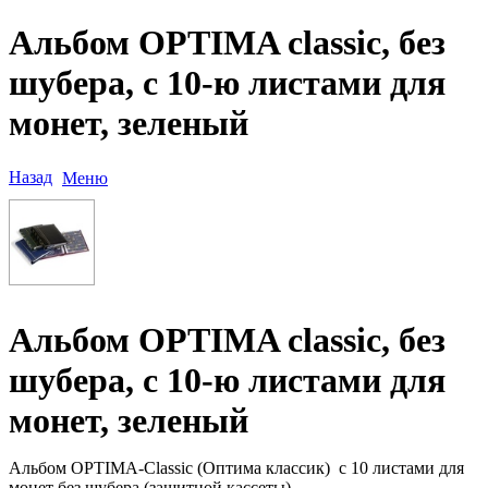
Альбом OPTIMA classic, без
шубера, с 10-ю листами для
монет, зеленый
Назад
Меню
Альбом OPTIMA classic, без
шубера, с 10-ю листами для
монет, зеленый
Альбом OPTIMA-Classic (Оптима классик) с 10 листами для
монет без шубера (защитной кассеты).