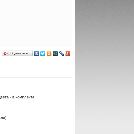
Поделиться…
ета - в комплекте.
ала)