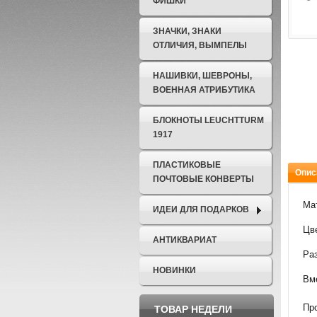
ФИШКИ
ЗНАЧКИ, ЗНАКИ
ОТЛИЧИЯ, ВЫМПЕЛЫ
НАШИВКИ, ШЕВРОНЫ,
ВОЕННАЯ АТРИБУТИКА
БЛОКНОТЫ LEUCHTTURM
1917
ПЛАСТИКОВЫЕ
Опис
ПОЧТОВЫЕ КОНВЕРТЫ
Мат
ИДЕИ ДЛЯ ПОДАРКОВ
Цв
АНТИКВАРИАТ
Раз
НОВИНКИ
Вме
Пр
ТОВАР НЕДЕЛИ