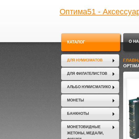
Оптима51 - Аксессуа
О НА
КАТАЛОГ
ГЛАВН
ДЛЯ НУМИЗМАТОВ
OPTIM
ДЛЯ ФИЛАТЕЛИСТОВ
АЛЬБО НУМИСМАТИКО
МОНЕТЫ
БАНКНОТЫ
МОНЕТОВИДНЫЕ
ЖЕТОНЫ, МЕДАЛИ,