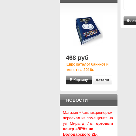
Верн
468 руб
Евро каталог банкнот и
монет на 2016г.
Детали
НОВОСТИ
Магазин «Коллекционеръ»
переехал из помещения на
ул. Мира, д. 7
в Торговый
центр «ЭРА» на
Володарского 2Б.