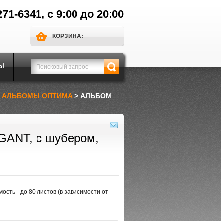
271-6341, с 9:00 до 20:00
КОРЗИНА:
Ы
>
АЛЬБОМЫ ОПТИМА
> АЛЬБОМ
GANT, с шубером,
й
ость - до 80 листов (в зависимости от