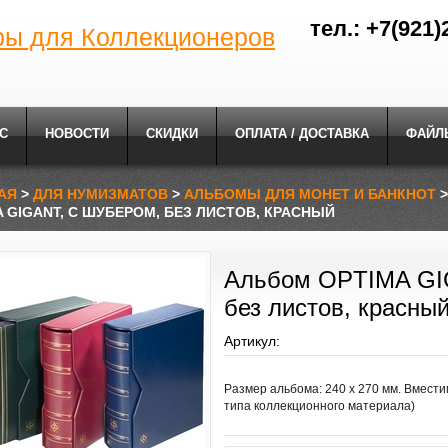
тел.: +7(921)
ры для Коллекционеров
С
НОВОСТИ
СКИДКИ
ОПЛАТА / ДОСТАВКА
ФАЙЛ
АЯ
>
ДЛЯ НУМИЗМАТОВ
>
АЛЬБОМЫ ДЛЯ МОНЕТ И БАНКНОТ
A GIGANT, С ШУБЕРОМ, БЕЗ ЛИСТОВ, КРАСНЫЙ
Альбом OPTIMA GI
без листов, красны
Артикул:
Размер альбома: 240 х 270 мм. Вместим
типа коллекционного материала)