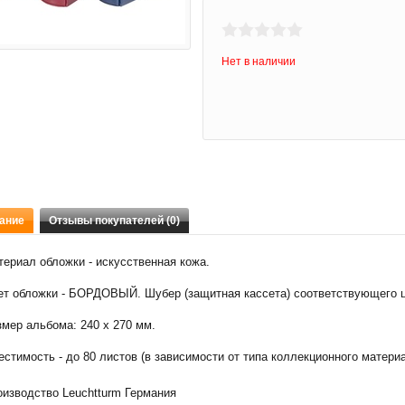
Нет в наличии
ание
Отзывы покупателей (0)
ериал обложки - искусственная кожа.
ет обложки - БОРДОВЫЙ. Шубер (защитная кассета) соответствующего цв
мер альбома: 240 х 270 мм.
стимость - до 80 листов (в зависимости от типа коллекционного матери
оизводство Leuchtturm Германия