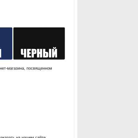
рнет-магазина, посвященном
аказать на нашем сайте.