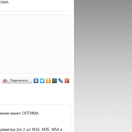
ПТИМА
Поделиться…
анения монет ОПТИМА
иаметра (по 2 шт M15, M35, M54 и