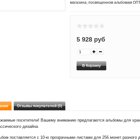
магазина, посвященном альбомам О
5 928 руб
ание
Отзывы покупателей (0)
ажаемые посетители! Вашему вниманию предлагаются альбомы для хр
ссического дизайна.
бом поставляется с 10-ю прозрачными листами для 256 монет разного д