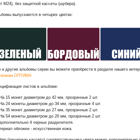
т M24), без защитной кассеты (шубера).
ьбомы выпускаются в четырех цветах:
и и другие альбомы серии вы можете приобрести в разделе нашего инте
ьбомам ОПТИМА
ецификация листов в альбоме:
На 15 монет диаметром до 42 мм, прозрачные 2 шт.
На 24 монеты диаметром до 34 мм, прозрачные 4 шт.
На 35 монет диаметром до 27 мм, прозрачные 2 шт.
На 54 монеты диаметром до 20 мм, прозрачные 2 шт.
дополнительно 4 черных разделителя.
ериал обложки - искусственная кожа.
бер (защитную кассету) соответствующего цвета можно дополнительно з