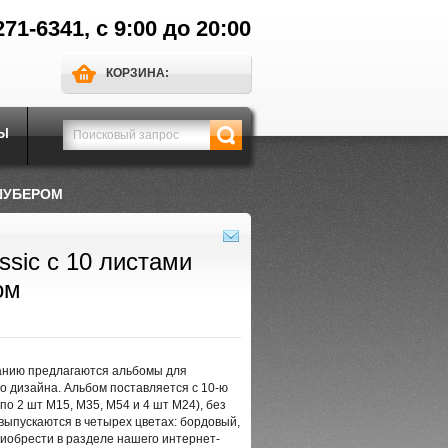
271-6341, с 9:00 до 20:00
КОРЗИНА:
Ы
 ШУБЕРОМ
sic с 10 листами
ом
анию предлагаются альбомы для
 дизайна. Альбом поставляется с 10-ю
по 2 шт M15, M35, M54 и 4 шт M24), без
выпускаются в четырех цветах: бордовый,
риобрести в разделе нашего интернет-