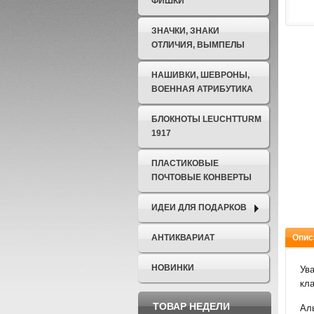
ФИШКИ
ЗНАЧКИ, ЗНАКИ
ОТЛИЧИЯ, ВЫМПЕЛЫ
НАШИВКИ, ШЕВРОНЫ,
ВОЕННАЯ АТРИБУТИКА
БЛОКНОТЫ LEUCHTTURM
1917
ПЛАСТИКОВЫЕ
ПОЧТОВЫЕ КОНВЕРТЫ
ИДЕИ ДЛЯ ПОДАРКОВ
АНТИКВАРИАТ
Опис
НОВИНКИ
Ув
кла
ТОВАР НЕДЕЛИ
Аль