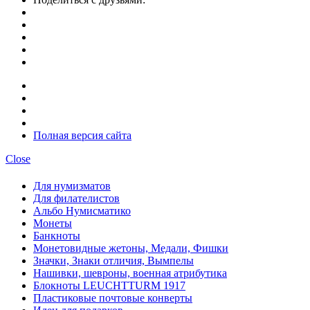
Полная версия сайта
Close
Для нумизматов
Для филателистов
Альбо Нумисматико
Монеты
Банкноты
Монетовидные жетоны, Медали, Фишки
Значки, Знаки отличия, Вымпелы
Нашивки, шевроны, военная атрибутика
Блокноты LEUCHTTURM 1917
Пластиковые почтовые конверты