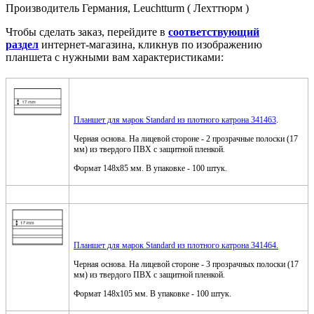
Производитель Германия, Leuchtturm ( Лехттюрм )
Чтобы сделать заказ, перейдите в
соответствующий
раздел
интернет-магазина, кликнув по изображению
планшета с нужными вам характеристиками:
Планшет для марок Standard из плотного катрона 341463
.
Черная основа. На лицевой стороне - 2 прозрачные полоски (17
мм) из твердого ПВХ с защитной пленкой.
Формат 148x85 мм. В упаковке - 100 штук.
Планшет для марок Standard из плотного катрона 341464.
Черная основа. На лицевой стороне - 3 прозрачных полоски (17
мм) из твердого ПВХ с защитной пленкой.
Формат 148x105 мм. В упаковке - 100 штук.