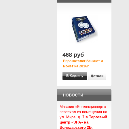
468 руб
Евро каталог банкнот и
монет на 2016г.
Детали
НОВОСТИ
Магазин «Коллекционеръ»
переехал из помещения на
ул. Мира, д. 7
в Торговый
центр «ЭРА» на
Володарского 2Б.