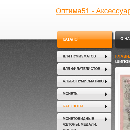
Оптима51 - Аксессуа
О НА
КАТАЛОГ
ГЛАВН
ДЛЯ НУМИЗМАТОВ
ШИПОВ
ДЛЯ ФИЛАТЕЛИСТОВ
АЛЬБО НУМИСМАТИКО
МОНЕТЫ
БАНКНОТЫ
МОНЕТОВИДНЫЕ
ЖЕТОНЫ, МЕДАЛИ,