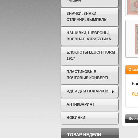
ФИШКИ
ЗНАЧКИ, ЗНАКИ
ОТЛИЧИЯ, ВЫМПЕЛЫ
НАШИВКИ, ШЕВРОНЫ,
ВОЕННАЯ АТРИБУТИКА
БЛОКНОТЫ LEUCHTTURM
1917
Отзы
ПЛАСТИКОВЫЕ
ПОЧТОВЫЕ КОНВЕРТЫ
Ва
ИДЕИ ДЛЯ ПОДАРКОВ
Доб
АНТИКВАРИАТ
НОВИНКИ
Верн
ТОВАР НЕДЕЛИ