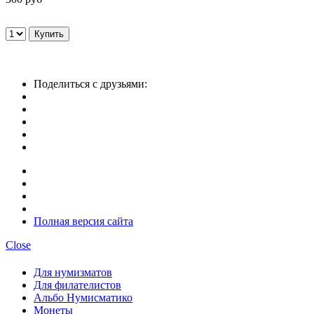
Поделиться с друзьями:
Полная версия сайта
Close
Для нумизматов
Для филателистов
Альбо Нумисматико
Монеты