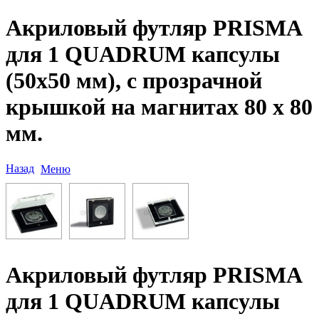
Акриловый футляр PRISMA
для 1 QUADRUM капсулы
(50х50 мм), с прозрачной
крышкой на магнитах 80 х 80
мм.
Назад
Меню
Акриловый футляр PRISMA
для 1 QUADRUM капсулы