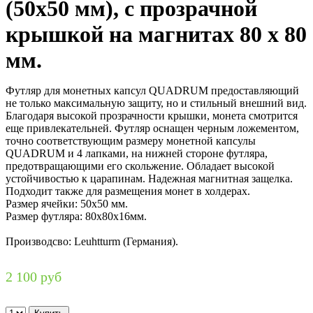
(50х50 мм), с прозрачной
крышкой на магнитах 80 х 80
мм.
Футляр для монетных капсул QUADRUM предоставляющий
не только максимальную защиту, но и стильный внешний вид.
Благодаря высокой прозрачности крышки, монета смотрится
еще привлекательней. Футляр оснащен черным ложементом,
точно соответствующим размеру монетной капсулы
QUADRUM и 4 лапками, на нижней стороне футляра,
предотвращающими его скольжение. Обладает высокой
устойчивостью к царапинам. Надежная магнитная защелка.
Подходит также для размещения монет в холдерах.
Размер ячейки: 50х50 мм.
Размер футляра: 80х80х16мм.
Производсво: Leuhtturm (Германия).
2 100 руб