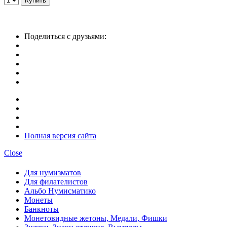
Поделиться с друзьями:
Полная версия сайта
Close
Для нумизматов
Для филателистов
Альбо Нумисматико
Монеты
Банкноты
Монетовидные жетоны, Медали, Фишки