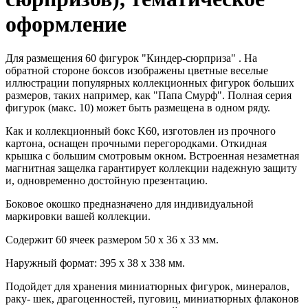
оформление
Для размещения 60 фигурок "Киндер-сюрприза" . На
обратной стороне боксов изображены цветные веселые
иллюстрации популярных коллекционных фигурок больших
размеров, таких например, как "Папа Смурф". Полная серия
фигурок (макс. 10) может быть размещена в одном ряду.
Как и коллекционный бокс K60, изготовлен из прочного
картона, оснащен прочными перегородками. Откидная
крышка с большим смотровым окном. Встроенная незаметная
магнитная защелка гарантирует коллекции надежную защиту
и, одновременно достойную презентацию.
Боковое окошко предназначено для индивидуальной
маркировки вашей коллекции.
Содержит 60 ячеек размером 50 x 36 x 33 мм.
Наружный формат: 395 x 38 x 338 мм.
Подойдет для хранения миниатюрных фигурок, минералов,
раку- шек, драгоценностей, пуговиц, миниатюрных флаконов