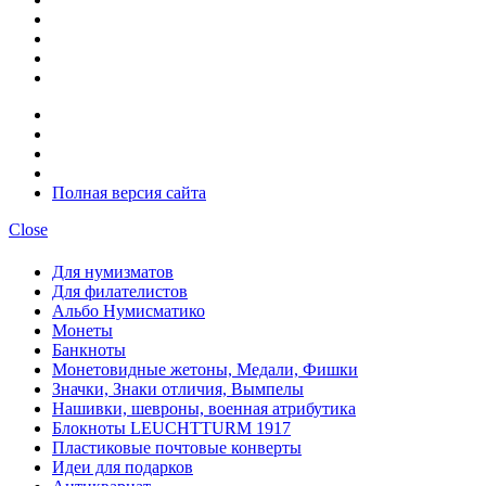
Полная версия сайта
Close
Для нумизматов
Для филателистов
Альбо Нумисматико
Монеты
Банкноты
Монетовидные жетоны, Медали, Фишки
Значки, Знаки отличия, Вымпелы
Нашивки, шевроны, военная атрибутика
Блокноты LEUCHTTURM 1917
Пластиковые почтовые конверты
Идеи для подарков