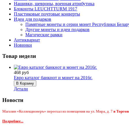
Нашивки, шевроны, военная атрибутика
Блокноты LEUCHTTURM 1917
Пластиковые почтовые конверты
Идеи для подарков
Памятные монеты и серии монет Республики Белар
Другие монеты и идеи подарков
Магические рамки
Антиквариат
Новинки
Товар недели
468 руб
Евро каталог банкнот и монет на 2016г.
Детали
Новости
Магазин «Коллекционеръ» переехал из помещения на ул. Мира, д. 7
в Торгов
Подробнее...