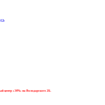
усь
ый центр «ЭРА» на Володарского 2Б.