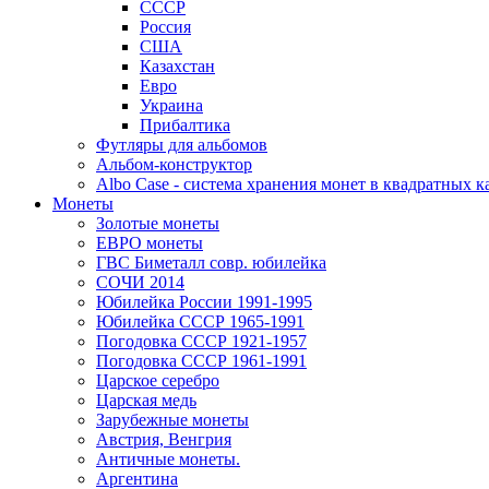
СССР
Россия
США
Казахстан
Евро
Украина
Прибалтика
Футляры для альбомов
Альбом-конструктор
Albo Case - система хранения монет в квадратных к
Монеты
Золотые монеты
ЕВРО монеты
ГВС Биметалл совр. юбилейка
СОЧИ 2014
Юбилейка России 1991-1995
Юбилейка СССР 1965-1991
Погодовка СССР 1921-1957
Погодовка СССР 1961-1991
Царское серебро
Царская медь
Зарубежные монеты
Австрия, Венгрия
Античные монеты.
Аргентина