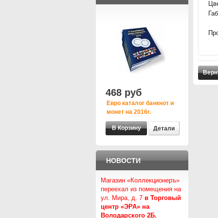
Цве
Габ
Про
Верн
468 руб
Евро каталог банкнот и
монет на 2016г.
Детали
НОВОСТИ
Магазин «Коллекционеръ»
переехал из помещения на
ул. Мира, д. 7
в Торговый
центр «ЭРА» на
Володарского 2Б.