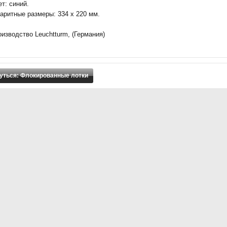
т: синий.
аритные размеры: 334 х 220 мм.
изводство Leuchtturm, (Германия)
уться: Флокированные лотки