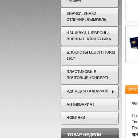
ФИШКИ
ЗНАЧКИ, ЗНАКИ
ОТЛИЧИЯ, ВЫМПЕЛЫ
НАШИВКИ, ШЕВРОНЫ,
ВОЕННАЯ АТРИБУТИКА
БЛОКНОТЫ LEUCHTTURM
1917
ПЛАСТИКОВЫЕ
ПОЧТОВЫЕ КОНВЕРТЫ
Опис
ИДЕИ ДЛЯ ПОДАРКОВ
Фло
АНТИКВАРИАТ
Па
НОВИНКИ
Тве
Пр
пре
ТОВАР НЕДЕЛИ