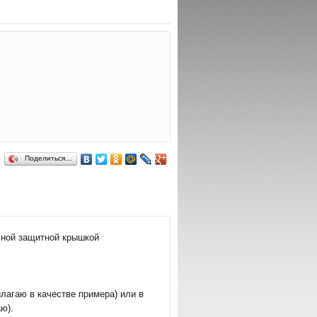
Поделиться…
ачной защитной крышкой
лагаю в качестве примера) или в
ю).