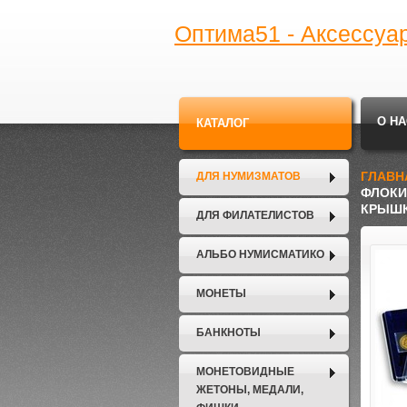
Оптима51 - Аксессуа
О НА
КАТАЛОГ
ГЛАВН
ДЛЯ НУМИЗМАТОВ
ФЛОКИ
КРЫШ
ДЛЯ ФИЛАТЕЛИСТОВ
АЛЬБО НУМИСМАТИКО
МОНЕТЫ
БАНКНОТЫ
МОНЕТОВИДНЫЕ
ЖЕТОНЫ, МЕДАЛИ,