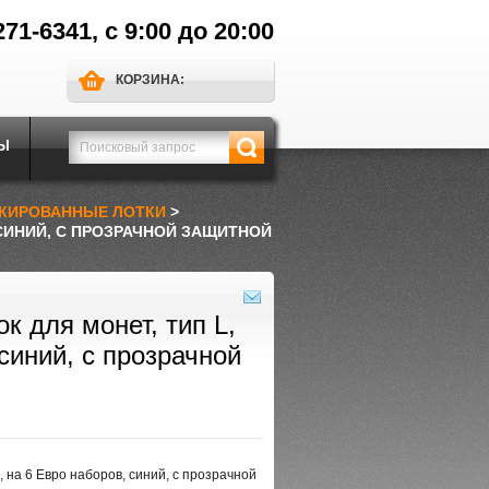
271-6341, с 9:00 до 20:00
КОРЗИНА:
Ы
КИРОВАННЫЕ ЛОТКИ
>
 СИНИЙ, С ПРОЗРАЧНОЙ ЗАЩИТНОЙ
к для монет, тип L,
синий, с прозрачной
 на 6 Евро наборов, синий, с прозрачной