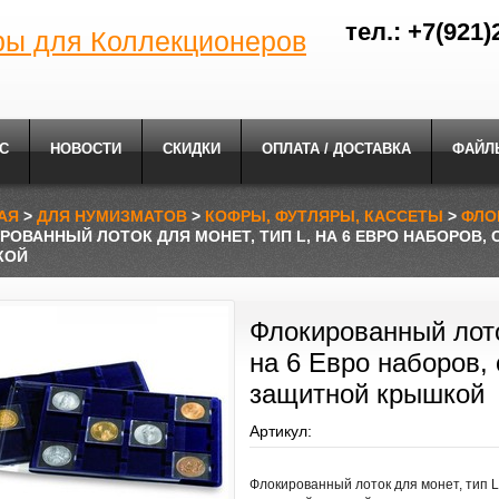
тел.: +7(921)
ры для Коллекционеров
С
НОВОСТИ
СКИДКИ
ОПЛАТА / ДОСТАВКА
ФАЙЛ
АЯ
>
ДЛЯ НУМИЗМАТОВ
>
КОФРЫ, ФУТЛЯРЫ, КАССЕТЫ
>
ФЛО
РОВАННЫЙ ЛОТОК ДЛЯ МОНЕТ, ТИП L, НА 6 ЕВРО НАБОРОВ,
КОЙ
Флокированный лото
на 6 Евро наборов, 
защитной крышкой
Артикул:
Флокированный лоток для монет, тип L,