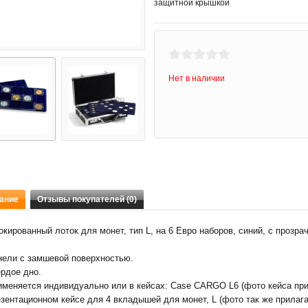
защитной крышкой
Нет в наличии
ание
Отзывы покупателей (0)
кированный лоток для монет, тип L, на 6 Евро наборов, синий, с прозр
нели с замшевой поверхностью.
рдое дно.
именяется индивидуально или в кейсах: Case CARGO L6 (фото кейса при
зентационном кейсе для 4 вкладышей для монет, L (фото так же прилага