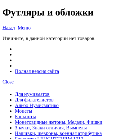
Футляры и обложки
Назад
Меню
Извините, в данной категории нет товаров.
Полная версия сайта
Close
Для нумизматов
Для филателистов
Альбо Нумисматико
Монеты
Банкноты
Монетовидные жетоны, Медали, Фишки
Значки, Знаки отличия, Вымпелы
Нашивки, шевроны, военная атрибутика
Блокноты LEUCHTTURM 1917