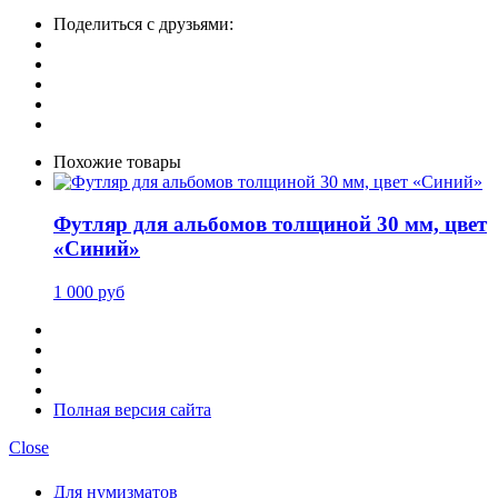
Поделиться с друзьями:
Похожие товары
Футляр для альбомов толщиной 30 мм, цвет
«Синий»
1 000 руб
Полная версия сайта
Close
Для нумизматов