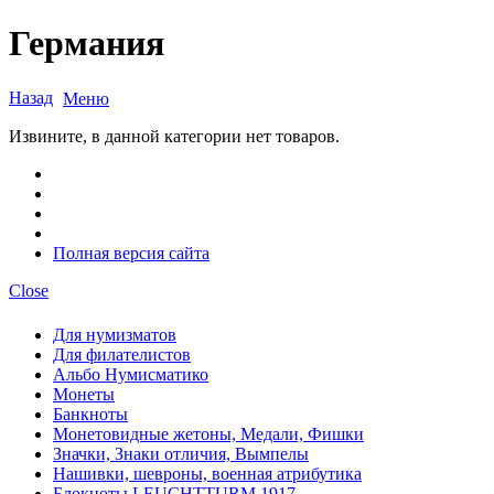
Германия
Назад
Меню
Извините, в данной категории нет товаров.
Полная версия сайта
Close
Для нумизматов
Для филателистов
Альбо Нумисматико
Монеты
Банкноты
Монетовидные жетоны, Медали, Фишки
Значки, Знаки отличия, Вымпелы
Нашивки, шевроны, военная атрибутика
Блокноты LEUCHTTURM 1917