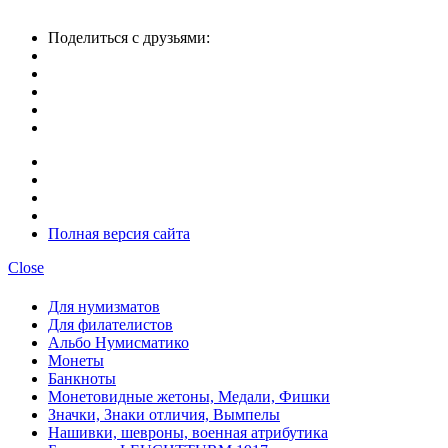
Поделиться с друзьями:
Полная версия сайта
Close
Для нумизматов
Для филателистов
Альбо Нумисматико
Монеты
Банкноты
Монетовидные жетоны, Медали, Фишки
Значки, Знаки отличия, Вымпелы
Нашивки, шевроны, военная атрибутика