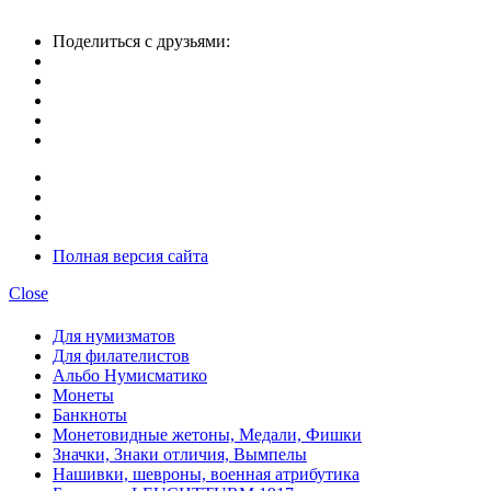
Поделиться с друзьями:
Полная версия сайта
Close
Для нумизматов
Для филателистов
Альбо Нумисматико
Монеты
Банкноты
Монетовидные жетоны, Медали, Фишки
Значки, Знаки отличия, Вымпелы
Нашивки, шевроны, военная атрибутика