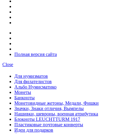
Полная версия сайта
Close
Для нумизматов
Для филателистов
Альбо Нумисматико
Монеты
Банкноты
Монетовидные жетоны, Медали, Фишки
Значки, Знаки отличия, Вымпелы
Нашивки, шевроны, военная атрибутика
Блокноты LEUCHTTURM 1917
Пластиковые почтовые конверты
Идеи для подарков